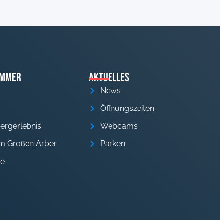
ommer
Aktuelles
News
Öffnungszeiten
Bergerlebnis
Webcams
m Großen Arber
Parken
ee