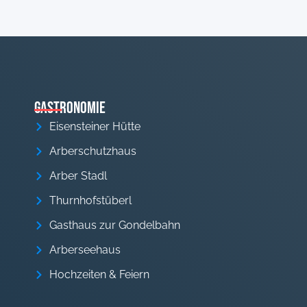
Gastronomie
Eisensteiner Hütte
Arberschutzhaus
Arber Stadl
Thurnhofstüberl
Gasthaus zur Gondelbahn
Arberseehaus
Hochzeiten & Feiern