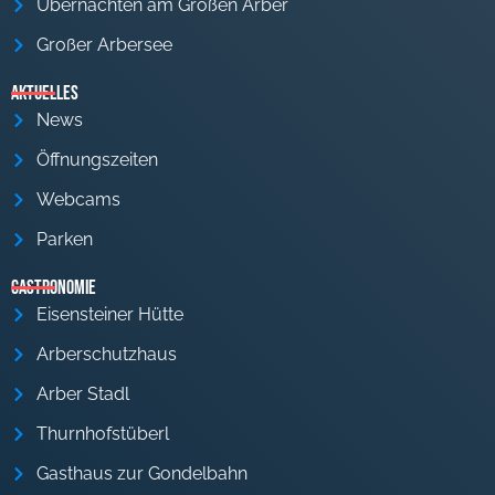
Übernachten am Großen Arber
Großer Arbersee
Aktuelles
News
Öffnungszeiten
Webcams
Parken
Gastronomie
Eisensteiner Hütte
Arberschutzhaus
Arber Stadl
Thurnhofstüberl
Gasthaus zur Gondelbahn