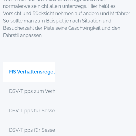
normalerweise nicht allein unterwegs. Hier heißt es
Vorsicht und Rücksicht nehmen auf andere und Mitfahrer.
So sollte man zum Beispiel je nach Situation und
Besucherzahl der Piste seine Geschwingkeit und den
Fahrstil anpassen.
FIS Verhaltensregeln für Ski- und Snowboardfahrer
DSV-Tipps zum Verhalten gegenüber Pistenraupen
DSV-Tipps für Sesselliftfahrer Sonnenhang-Sesselbahn
DSV-Tipps für Sesselliftfahrer Nordhang-Sesselbahn