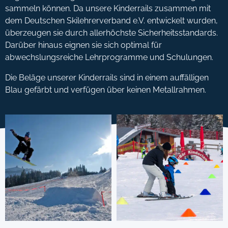
sammeln können. Da unsere Kinderrails zusammen mit
dem Deutschen Skilehrerverband e.V. entwickelt wurden,
über­zeugen sie durch allerhöchste Sicherheits­stan­dards.
Darüber hinaus eignen sie sich optimal für
abwechslungsreiche Lehrprogramme und Schulungen.
Die Beläge unserer Kinderrails sind in einem auf­fälligen
Blau gefärbt und verfügen über keinen Metallrahmen.