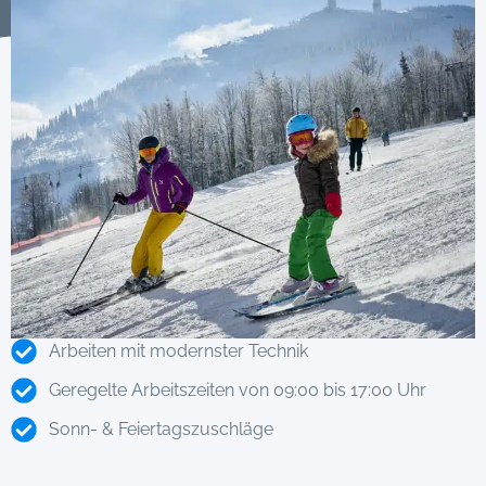
Arbeiten mit modernster Technik
Geregelte Arbeitszeiten von 09:00 bis 17:00 Uhr
Sonn- & Feiertagszuschläge