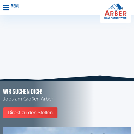
Menu
Wir suchen Dich!
Jobs am Großen Arber
Direkt zu den Stellen