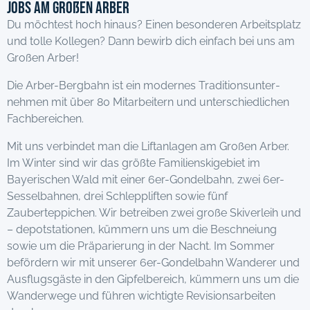
Jobs am Großen Arber
Du möchtest hoch hinaus? Einen besonderen Arbeitsplatz
und tolle Kollegen? Dann bewirb dich einfach bei uns am
Großen Arber!
Die Arber-Bergbahn ist ein modernes Traditions­unter­
nehmen mit über 80 Mitarbeitern und unterschiedlichen
Fachbereichen.
Mit uns verbindet man die Liftanlagen am Großen Arber.
Im Winter sind wir das größte Familienskigebiet im
Bayerischen Wald mit einer 6er-Gondelbahn, zwei 6er-
Sesselbahnen, drei Schleppliften sowie fünf
Zauberteppichen. Wir betreiben zwei große Skiverleih und
– depotstationen, kümmern uns um die Beschneiung
sowie um die Präparierung in der Nacht. Im Sommer
befördern wir mit unserer 6er-Gondelbahn Wanderer und
Ausflugsgäste in den Gipfelbereich, kümmern uns um die
Wanderwege und führen wichtigte Revisionsarbeiten