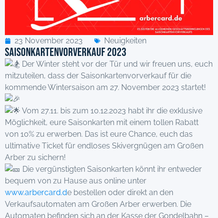
23 November 2023
Neuigkeiten
Saisonkartenvorverkauf 2023
Der Winter steht vor der Tür und wir freuen uns, euch
mitzuteilen, dass der Saisonkartenvorverkauf für die
kommende Wintersaison am 27. November 2023 startet!
Vom 27.11. bis zum 10.12.2023 habt ihr die exklusive
Möglichkeit, eure Saisonkarten mit einem tollen Rabatt
von 10% zu erwerben. Das ist eure Chance, euch das
ultimative Ticket für endloses Skivergnügen am Großen
Arber zu sichern!
Die vergünstigten Saisonkarten könnt ihr entweder
bequem von zu Hause aus online unter
www.arbercard.d
e bestellen oder direkt an den
Verkaufsautomaten am Großen Arber erwerben. Die
Automaten befinden sich an der Kasse der Gondelbahn –