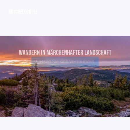
Kuschelgondel
WANDERN IN MÄRCHENHAFTER Landschaft
Lassen Sie sich verzaubern