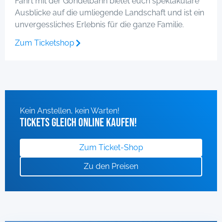
Fahrt mit der Gondelbahn bietet euch spektakuläre
Ausblicke auf die umliegende Landschaft und ist ein
unvergessliches Erlebnis für die ganze Familie.
Zum Ticketshop
Kein Anstellen, kein Warten!
Tickets gleich online kaufen!
Zum Ticket-Shop
Zu den Preisen