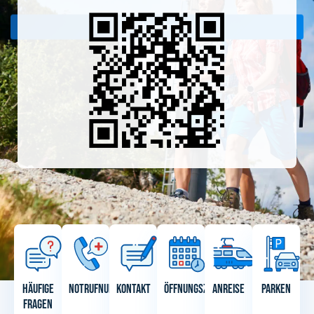
Jetzt beitreten
Häufige
Notrufnummern
Kontakt
Öffnungszeiten
Anreise
Parken
Fragen