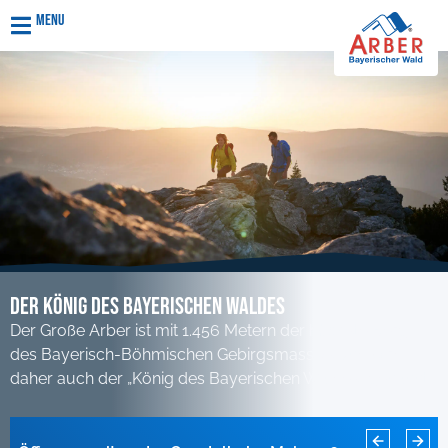
Menu
Der KÖnig des Bayerischen Waldes
Der Große Arber ist mit 1.456 Metern der höchste Berg
des Bayerisch-Böhmischen Gebirgsmassivs und wird
daher auch der „König des Bayerischen Waldes“ genannt.
Rodelbahn Sonnenhang für diese Saison