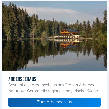
Arberseehaus
Besucht das Arberseehaus am Großen Arbersee!
Natur pur, Genießt die regionale bayerische Küche.
Zum Arberseehaus