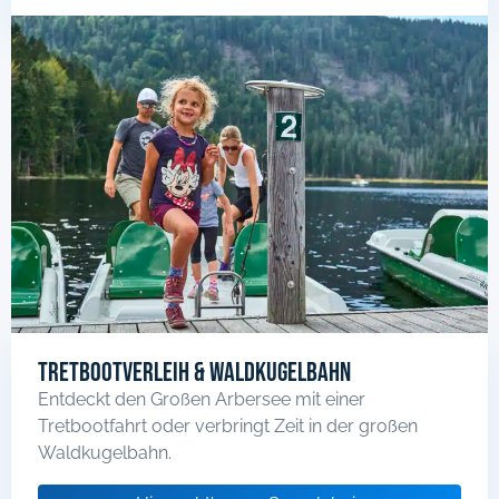
Tretbootverleih & Waldkugelbahn
Entdeckt den Großen Arbersee mit einer
Tretbootfahrt oder verbringt Zeit in der großen
Waldkugelbahn.