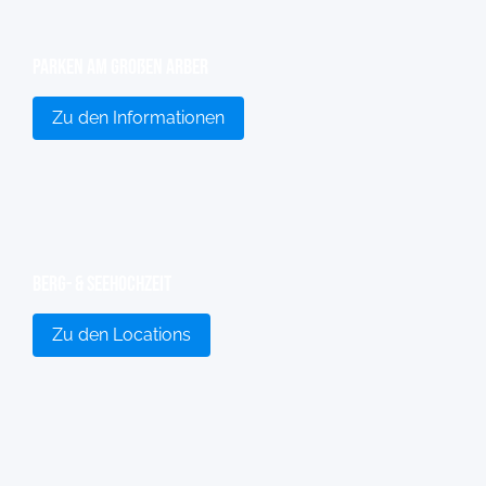
Parken am großen Arber
Zu den Informationen
Berg- & Seehochzeit
Zu den Locations