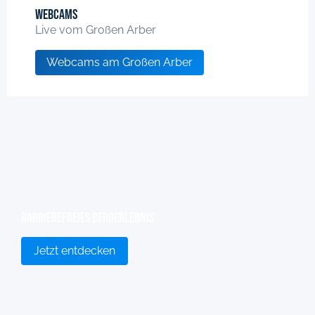
Webcams
Live vom Großen Arber
Webcams am Großen Arber
Barrierefreies Bergerlebnis
Jetzt entdecken