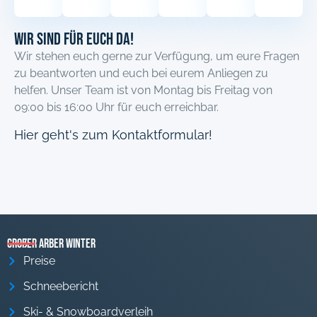
Wir sind für euch Da!
Wir stehen euch gerne zur Verfügung, um eure Fragen
zu beantworten und euch bei eurem Anliegen zu
helfen. Unser Team ist von Montag bis Freitag von
09:00 bis 16:00 Uhr für euch erreichbar.
Hier geht's zum Kontaktformular!
Großer Arber Winter
Preise
Schneebericht
Ski- & Snowboardverleih