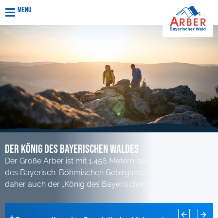
Menu
Der KÖnig des Bayerischen Waldes
Der Große Arber ist mit 1.456 Metern der höchste Berg
des Bayerisch-Böhmischen Gebirgsmassivs und wird
daher auch der „König des Bayerischen Waldes“ genannt.
Rodelbahn Sonnenhang für diese Saison