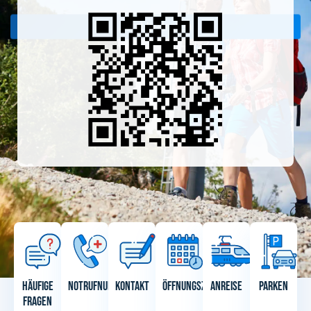
Jetzt beitreten
Häufige
Notrufnummern
Kontakt
Öffnungszeiten
Anreise
Parken
Fragen