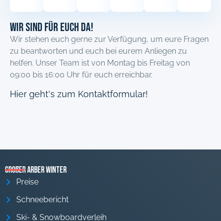
Wir sind für euch Da!
Wir stehen euch gerne zur Verfügung, um eure Fragen
zu beantworten und euch bei eurem Anliegen zu
helfen. Unser Team ist von Montag bis Freitag von
09:00 bis 16:00 Uhr für euch erreichbar.
Hier geht's zum Kontaktformular!
Großer Arber Winter
Preise
Schneebericht
Ski- & Snowboardverleih