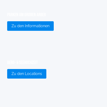
Parken am großen Arber
Zu den Informationen
Berg- & Seehochzeit
Zu den Locations