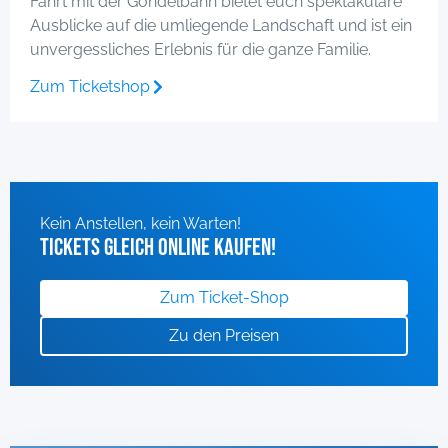
Fahrt mit der Gondelbahn bietet euch spektakuläre
Ausblicke auf die umliegende Landschaft und ist ein
unvergessliches Erlebnis für die ganze Familie.
Zum Ticketshop
Kein Anstellen, kein Warten!
Tickets gleich online kaufen!
Zum Ticket-Shop
Zu den Preisen