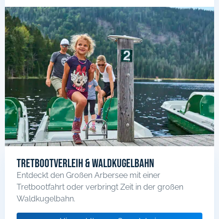
Tretbootverleih & Waldkugelbahn
Entdeckt den Großen Arbersee mit einer
Tretbootfahrt oder verbringt Zeit in der großen
Waldkugelbahn.