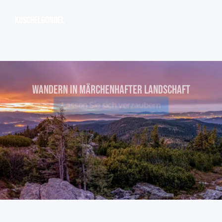
Kuschelgondel
WANDERN IN MÄRCHENHAFTER Landschaft
Lassen Sie sich verzaubern