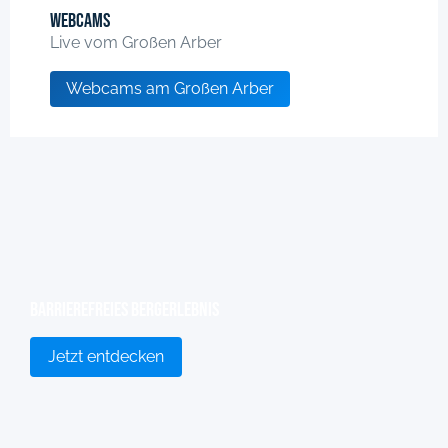
Webcams
Live vom Großen Arber
Webcams am Großen Arber
Barrierefreies Bergerlebnis
Jetzt entdecken