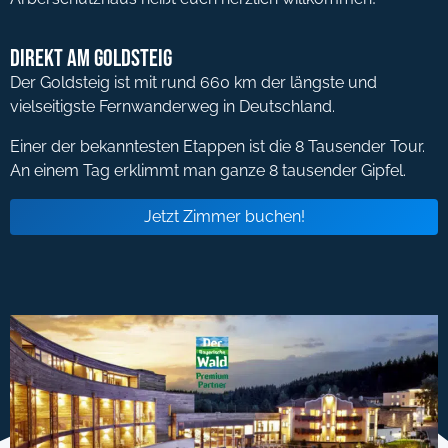
Direkt am Goldsteig
Der Goldsteig ist mit rund 660 km der längste und
vielseitigste Fernwanderweg in Deutschland.
Einer der bekanntesten Etappen ist die 8 Tausender Tour.
An einem Tag erklimmt man ganze 8 tausender Gipfel.
Jetzt Zimmer buchen!