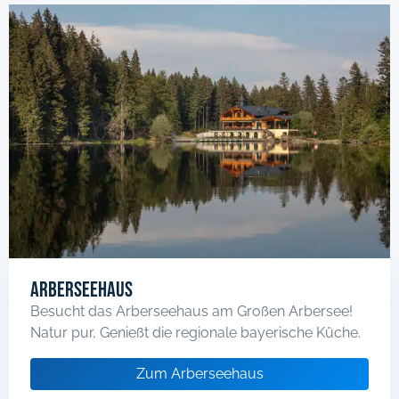
Arberseehaus
Besucht das Arberseehaus am Großen Arbersee!
Natur pur, Genießt die regionale bayerische Küche.
Zum Arberseehaus