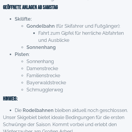
Geöffnete Anlagen ab Samstag
Skilifte:
Gondelbahn
(für Skifahrer und Fußgänger):
Fahrt zum Gipfel für herrliche Abfahrten
und Ausblicke
Sonnenhang
Pisten
:
Sonnenhang
Damenstrecke
Familienstrecke
Bayerwaldstrecke
Schmugglerweg
Hinweis:
Die
Rodelbahnen
bleiben aktuell noch geschlossen.
Unser Skigebiet bietet ideale Bedingungen für die ersten
Schwünge der Saison. Kommt vorbei und erlebt den
Winterzauber am Großen Arber!