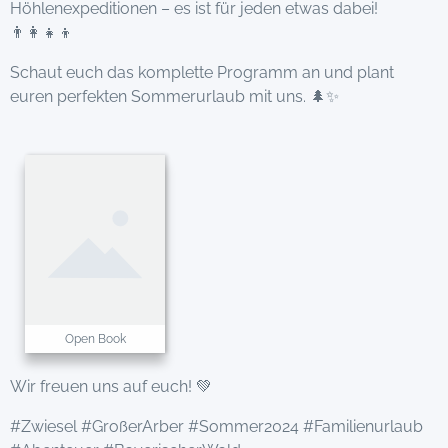
Höhlenexpeditionen – es ist für jeden etwas dabei!
👨‍👩‍👧‍👦
Schaut euch das komplette Programm an und plant
euren perfekten Sommerurlaub mit uns. 🌲✨
Open Book
Wir freuen uns auf euch! 💚
#Zwiesel #GroßerArber #Sommer2024 #Familienurlaub