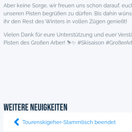
Aber keine Sorge, wir freuen uns schon darauf, euc
unseren Pisten begrüßen zu dürfen. Bis dahin wüns
ihr den Rest des Winters in vollen Zügen genießt!
Vielen Dank für eure Unterstützung und euer Verstä
Pisten des Großen Arber! ⛷️✨ #Skisaison #GroßerAr
Weitere Neuigkeiten
Tourenskigeher-Stammtisch beendet