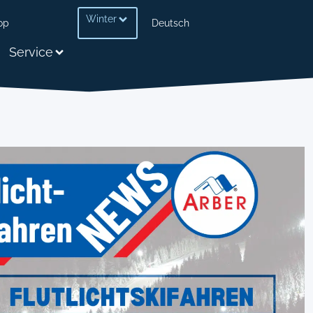
Winter
op
Deutsch
Service