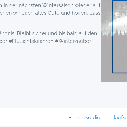
h in der nächsten Wintersaison wieder auf
chen wir euch alles Gute und hoffen, dass
ndnis. Bleibt sicher und bis bald auf den
ber #Flutlichtskifahren #Winterzauber
Entdecke die Langlauf