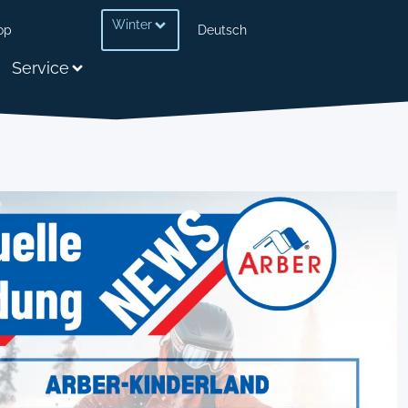
Winter
op
Deutsch
Service