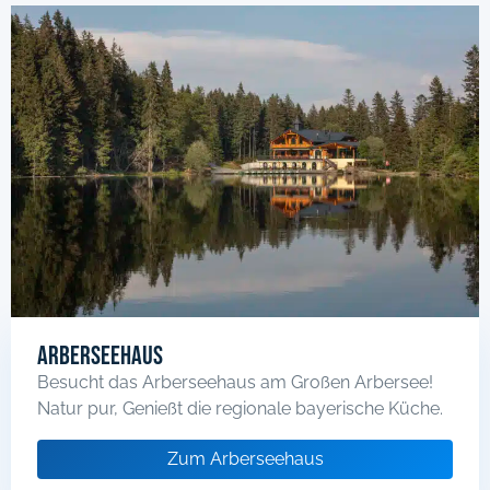
Arberseehaus
Besucht das Arberseehaus am Großen Arbersee!
Natur pur, Genießt die regionale bayerische Küche.
Zum Arberseehaus