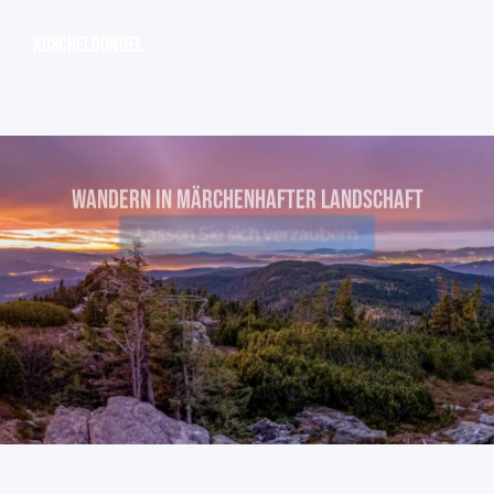
Kuschelgondel
WANDERN IN MÄRCHENHAFTER Landschaft
Lassen Sie sich verzaubern