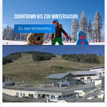
Countdown bis zur Wintersaison
Zu den Winterinfos