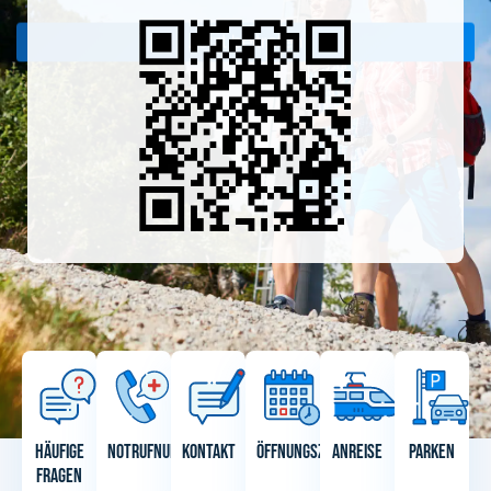
Jetzt beitreten
Häufige
Notrufnummern
Kontakt
Öffnungszeiten
Anreise
Parken
Fragen