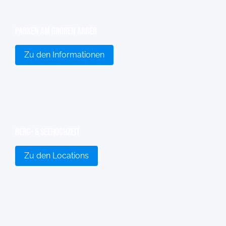
Parken am großen Arber
Zu den Informationen
Berg- & Seehochzeit
Zu den Locations