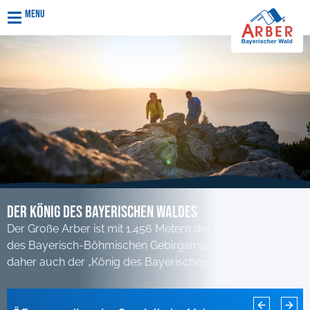
Menu
Der KÖnig des Bayerischen Waldes
Der Große Arber ist mit 1.456 Metern der höchste Berg
des Bayerisch-Böhmischen Gebirgsmassivs und wird
daher auch der „König des Bayerischen Waldes“ genannt.
Rodelbahn Sonnenhang für diese Saison