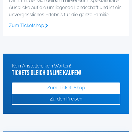
Fahrt mit der Gondelbahn bietet euch spektakuläre
Ausblicke auf die umliegende Landschaft und ist ein
unvergessliches Erlebnis für die ganze Familie.
Zum Ticketshop
Kein Anstellen, kein Warten!
Tickets gleich online kaufen!
Zum Ticket-Shop
Zu den Preisen