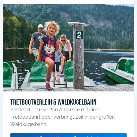
Tretbootverleih & Waldkugelbahn
Entdeckt den Großen Arbersee mit einer
Tretbootfahrt oder verbringt Zeit in der großen
Waldkugelbahn.