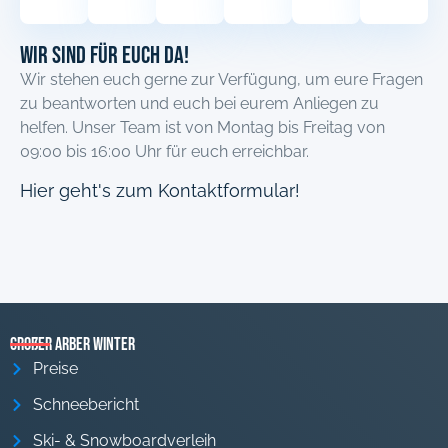
Wir sind für euch Da!
Wir stehen euch gerne zur Verfügung, um eure Fragen
zu beantworten und euch bei eurem Anliegen zu
helfen. Unser Team ist von Montag bis Freitag von
09:00 bis 16:00 Uhr für euch erreichbar.
Hier geht's zum Kontaktformular!
Großer Arber Winter
Preise
Schneebericht
Ski- & Snowboardverleih