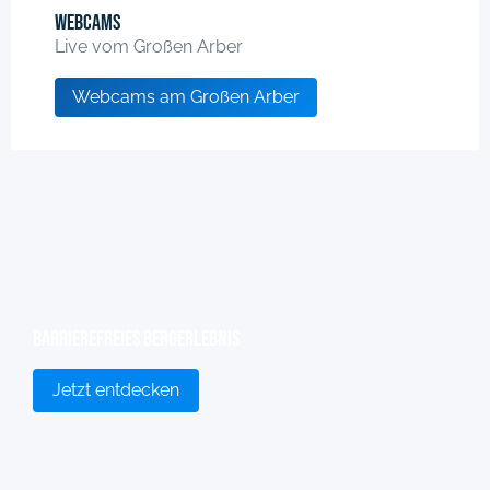
Webcams
Live vom Großen Arber
Webcams am Großen Arber
Barrierefreies Bergerlebnis
Jetzt entdecken