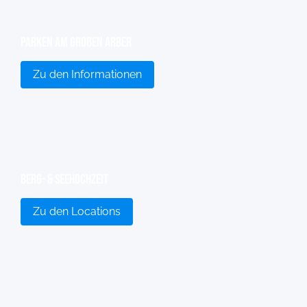
Parken am großen Arber
Zu den Informationen
Berg- & Seehochzeit
Zu den Locations