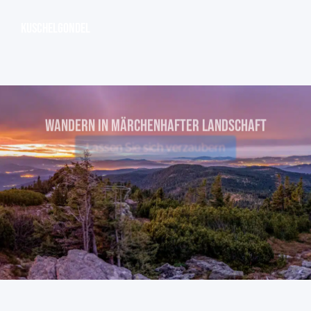
Kuschelgondel
WANDERN IN MÄRCHENHAFTER Landschaft
Lassen Sie sich verzaubern