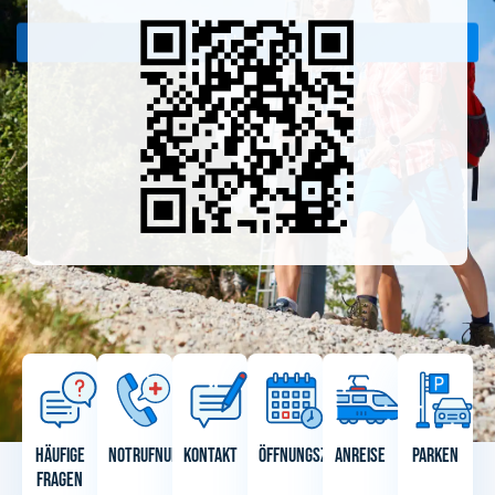
Jetzt beitreten
Häufige
Notrufnummern
Kontakt
Öffnungszeiten
Anreise
Parken
Fragen