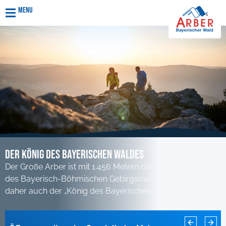
Menu
Der KÖnig des Bayerischen Waldes
Der Große Arber ist mit 1.456 Metern der höchste Berg
des Bayerisch-Böhmischen Gebirgsmassivs und wird
daher auch der „König des Bayerischen Waldes“ genannt.
Rodelbahn Sonnenhang für diese Saison