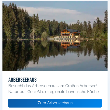
Arberseehaus
Besucht das Arberseehaus am Großen Arbersee!
Natur pur, Genießt die regionale bayerische Küche.
Zum Arberseehaus