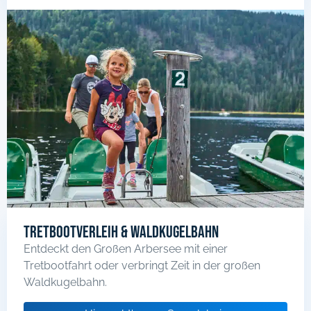
Tretbootverleih & Waldkugelbahn
Entdeckt den Großen Arbersee mit einer
Tretbootfahrt oder verbringt Zeit in der großen
Waldkugelbahn.