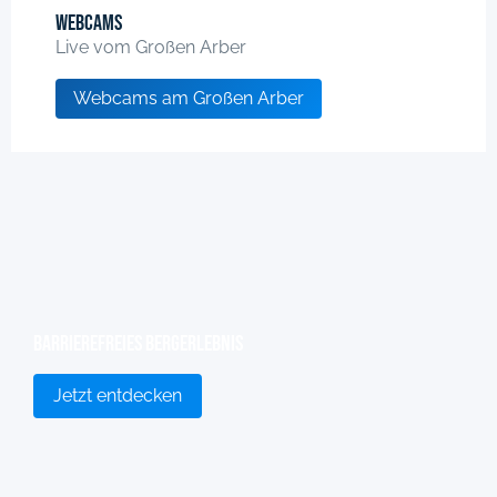
Webcams
Live vom Großen Arber
Webcams am Großen Arber
Barrierefreies Bergerlebnis
Jetzt entdecken