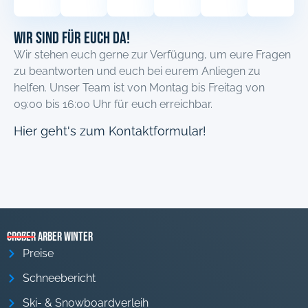
Wir sind für euch Da!
Wir stehen euch gerne zur Verfügung, um eure Fragen
zu beantworten und euch bei eurem Anliegen zu
helfen. Unser Team ist von Montag bis Freitag von
09:00 bis 16:00 Uhr für euch erreichbar.
Hier geht's zum Kontaktformular!
Großer Arber Winter
Preise
Schneebericht
Ski- & Snowboardverleih