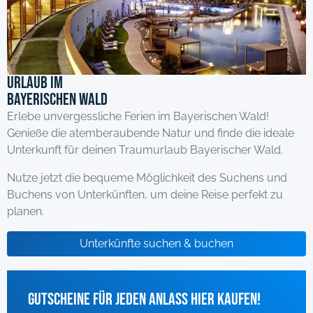
Urlaub im
Bayerischen Wald
Erlebe unvergessliche Ferien im Bayerischen Wald!
Genieße die atemberaubende Natur und finde die ideale
Unterkunft für deinen Traumurlaub Bayerischer Wald.
Nutze jetzt die bequeme Möglichkeit des Suchens und
Buchens von Unterkünften, um deine Reise perfekt zu
planen.
Unterkünfte suchen & buchen
Gutscheine für jeden Anlass hier kaufen!