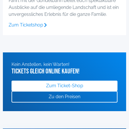
Fahrt mit der Gondelbahn bietet euch spektakuläre
Ausblicke auf die umliegende Landschaft und ist ein
unvergessliches Erlebnis für die ganze Familie.
Zum Ticketshop
Kein Anstellen, kein Warten!
Tickets gleich online kaufen!
Zum Ticket-Shop
Zu den Preisen