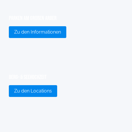
Parken am großen Arber
Zu den Informationen
Berg- & Seehochzeit
Zu den Locations