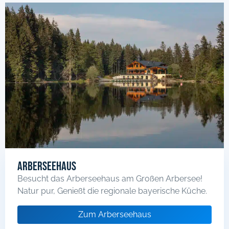
Arberseehaus
Besucht das Arberseehaus am Großen Arbersee!
Natur pur, Genießt die regionale bayerische Küche.
Zum Arberseehaus