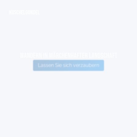
Kuschelgondel
WANDERN IN MÄRCHENHAFTER Landschaft
Lassen Sie sich verzaubern