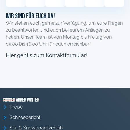
Wir sind für euch Da!
Wir stehen euch gerne zur Verfügung, um eure Fragen
zu beantworten und euch bei eurem Anliegen zu
helfen. Unser Team ist von Montag bis Freitag von
09:00 bis 16:00 Uhr für euch erreichbar.
Hier geht's zum Kontaktformular!
Großer Arber Winter
Preise
Schneebericht
Ski- & Snowboardverleih