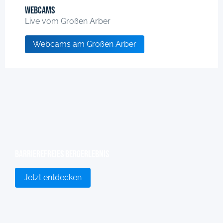
Webcams
Live vom Großen Arber
Webcams am Großen Arber
Barrierefreies Bergerlebnis
Jetzt entdecken