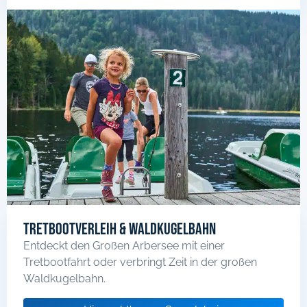
Tretbootverleih & Waldkugelbahn
Entdeckt den Großen Arbersee mit einer
Tretbootfahrt oder verbringt Zeit in der großen
Waldkugelbahn.