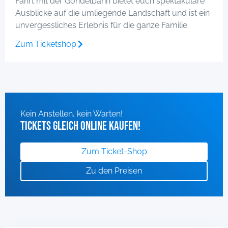
Fahrt mit der Gondelbahn bietet euch spektakuläre
Ausblicke auf die umliegende Landschaft und ist ein
unvergessliches Erlebnis für die ganze Familie.
Zum Ticketshop
Kein Anstellen, kein Warten!
Tickets gleich online kaufen!
Zum Ticket-Shop
Zu den Preisen