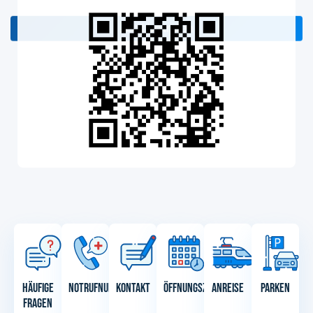
Jetzt beitreten
Häufige
Notrufnummern
Kontakt
Öffnungszeiten
Anreise
Parken
Fragen