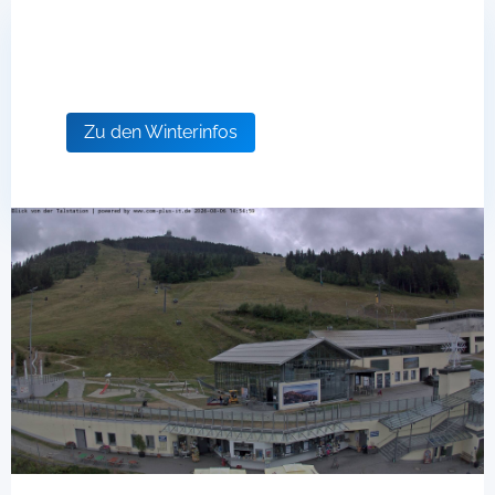
Countdown bis zur Wintersaison
Zu den Winterinfos